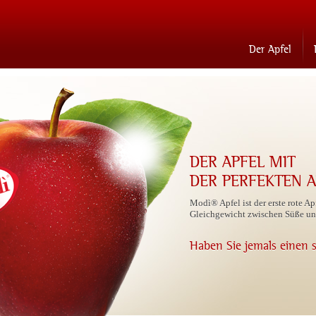
Der Apfel
DER APFEL MIT
DER PERFEKTEN 
Modì® Apfel ist der erste rote A
Gleichgewicht zwischen Süße und
Haben Sie jemals einen s