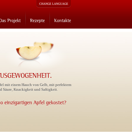
CHANGE LANGUAGE
Das Projekt
Rezepte
Kontakte
AUSGEWOGENHEIT.
pfel mit einem Hauch von Gelb, mit perfektem
 Säure, Knackigkeit und Saftigkeit.
o einzigartigen Apfel gekostet?